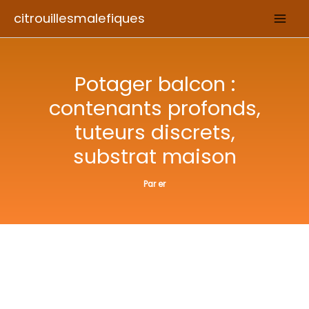
Aller
citrouillesmalefiques
au
contenu
Potager balcon :
contenants profonds,
tuteurs discrets,
substrat maison
Par
er