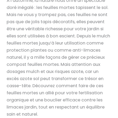
À l’automne, la nature nous offre un spectacle
doré inégalé : les feuilles mortes tapissent le sol.
Mais ne vous y trompez pas, ces feuilles ne sont
pas que de jolis tapis décoratifs, elles peuvent
être une véritable richesse pour votre jardin si
elles sont utilisées à bon escient. Depuis le mulch
feuilles mortes jusqu’à leur utilisation comme
protection plantes ou comme anti-limaces
naturel, il y a mille façons de gérer ce précieux
compost feuilles mortes. Mais attention aux
dosages mulch et aux risques azote, car un
excès azote sol peut transformer ce trésor en
casse-tête. Découvrez comment faire de ces
feuilles mortes un allié pour votre fertilisation
organique et une bouclier efficace contre les
limaces jardin, tout en respectant un équilibre
sain et naturel.