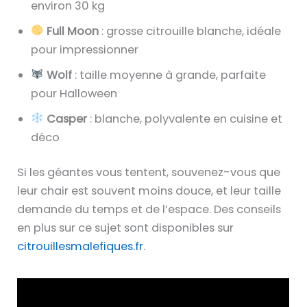
environ 30 kg
Full Moon
: grosse citrouille blanche, idéale
pour impressionner
Wolf
: taille moyenne à grande, parfaite
pour Halloween
Casper
: blanche, polyvalente en cuisine et
déco
Si les géantes vous tentent, souvenez-vous que
leur chair est souvent moins douce, et leur taille
demande du temps et de l’espace. Des conseils
en plus sur ce sujet sont disponibles sur
citrouillesmalefiques.fr
.