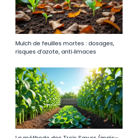
Mulch de feuilles mortes : dosages,
risques d’azote, anti‑limaces
La méthode des Trois Sœurs (maïs–