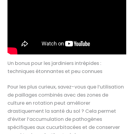
Un bonus pour les jardiniers intrépides :
techniques étonnantes et peu connues
Pour les plus curieux, savez-vous que l’utilisation
de paillages combinés avec des zones de
culture en rotation peut améliorer
drastiquement la santé du sol ? Cela permet
d’éviter l’accumulation de pathogènes
spécifiques aux cucurbitacées et de conserver