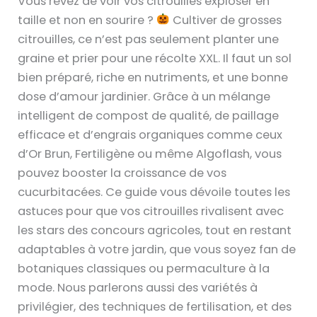
Vous rêvez de voir vos citrouilles exploser en
taille et non en sourire ?
Cultiver de grosses
citrouilles, ce n’est pas seulement planter une
graine et prier pour une récolte XXL. Il faut un sol
bien préparé, riche en nutriments, et une bonne
dose d’amour jardinier. Grâce à un mélange
intelligent de compost de qualité, de paillage
efficace et d’engrais organiques comme ceux
d’Or Brun, Fertiligène ou même Algoflash, vous
pouvez booster la croissance de vos
cucurbitacées. Ce guide vous dévoile toutes les
astuces pour que vos citrouilles rivalisent avec
les stars des concours agricoles, tout en restant
adaptables à votre jardin, que vous soyez fan de
botaniques classiques ou permaculture à la
mode. Nous parlerons aussi des variétés à
privilégier, des techniques de fertilisation, et des