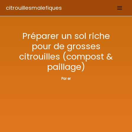
Aller
citrouillesmalefiques
au
contenu
Préparer un sol riche
pour de grosses
citrouilles (compost &
paillage)
Par
er