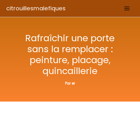
Aller
citrouillesmalefiques
au
contenu
Rafraîchir une porte
sans la remplacer :
peinture, placage,
quincaillerie
Par
er