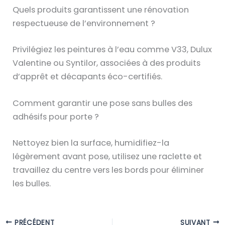
s
Quels produits garantissent une rénovation
s
respectueuse de l’environnement ?
a
n
Privilégiez les peintures à l’eau comme V33, Dulux
t
Valentine ou Syntilor, associées à des produits
e
d’apprêt et décapants éco-certifiés.
.
Comment garantir une pose sans bulles des
adhésifs pour porte ?
Nettoyez bien la surface, humidifiez-la
légèrement avant pose, utilisez une raclette et
travaillez du centre vers les bords pour éliminer
les bulles.
PRÉCÉDENT
SUIVANT