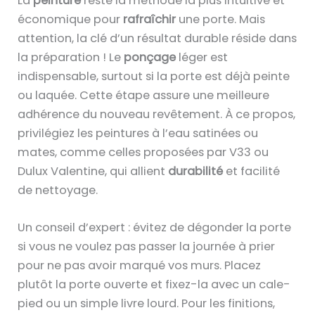
La
peinture
reste la méthode la plus intuitive et
économique pour
rafraîchir
une porte. Mais
attention, la clé d’un résultat durable réside dans
la préparation ! Le
ponçage
léger est
indispensable, surtout si la porte est déjà peinte
ou laquée. Cette étape assure une meilleure
adhérence du nouveau revêtement. À ce propos,
privilégiez les peintures à l’eau satinées ou
mates, comme celles proposées par V33 ou
Dulux Valentine, qui allient
durabilité
et facilité
de nettoyage.
Un conseil d’expert : évitez de dégon­der la porte
si vous ne voulez pas passer la journée à prier
pour ne pas avoir marqué vos murs. Placez
plutôt la porte ouverte et fixez-la avec un cale-
pied ou un simple livre lourd. Pour les finitions,