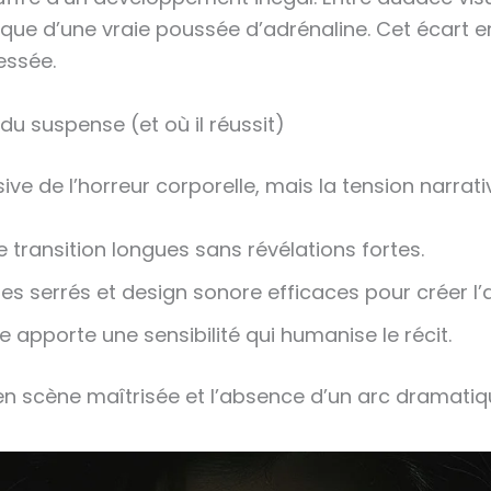
ue d’une vraie poussée d’adrénaline. Cet écart ent
essée.
u suspense (et où il réussit)
e de l’horreur corporelle, mais la tension narrative
 transition longues sans révélations fortes.
es serrés et design sonore efficaces pour créer l
le apporte une sensibilité qui humanise le récit.
 en scène maîtrisée et l’absence d’un arc dramatiqu