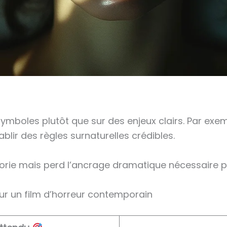
ymboles plutôt que sur des enjeux clairs. Par exem
lir des règles surnaturelles crédibles.
gorie mais perd l’ancrage dramatique nécessaire po
ur un film d’horreur contemporain