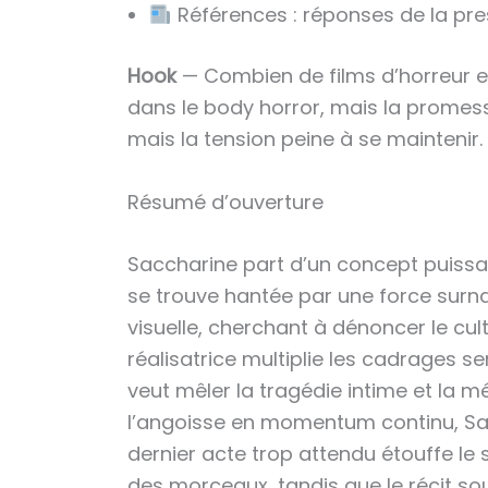
Références : réponses de la pre
Hook
— Combien de films d’horreur e
dans le body horror, mais la promess
mais la tension peine à se maintenir.
Résumé d’ouverture
Saccharine part d’un concept puissa
se trouve hantée par une force surnatu
visuelle, cherchant à dénoncer le cul
réalisatrice multiplie les cadrages ser
veut mêler la tragédie intime et la m
l’angoisse en momentum continu, Sacc
dernier acte trop attendu étouffe le
des morceaux, tandis que le récit so