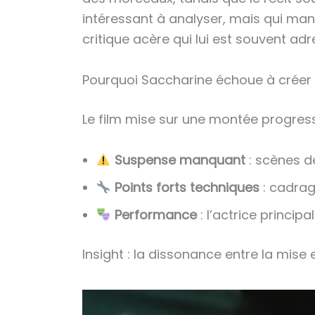
intéressant à analyser, mais qui manq
critique acère qui lui est souvent adr
Pourquoi Saccharine échoue à créer d
Le film mise sur une montée progressiv
Suspense manquant
: scènes de
Points forts techniques
: cadrag
Performance
: l’actrice principa
Insight : la dissonance entre la mise