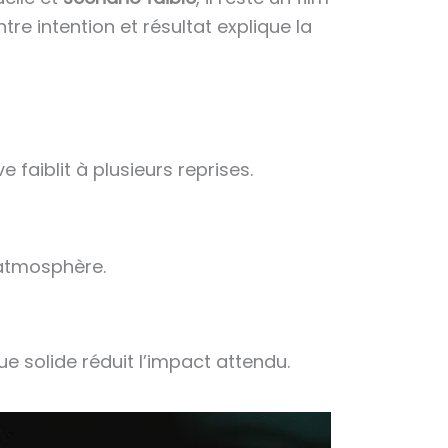
re intention et résultat explique la
 faiblit à plusieurs reprises.
’atmosphère.
e solide réduit l’impact attendu.