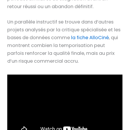
retour réussi ou un abandon définitif.
Un parallèle instructif se trouve dans d’autres
projets analysés par la critique spécialisée et les
bases de données comme
la fiche AlloCiné
, qui
montrent combien la temporisation peut
parfois renforcer la qualité finale, mais au prix
d’un risque commercial accru.