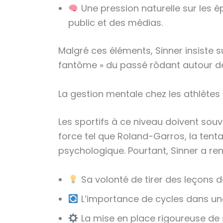
Une pression naturelle sur les é
public et des médias.
Malgré ces éléments, Sinner insiste s
fantôme » du passé rôdant autour de 
La gestion mentale chez les athlètes 
Les sportifs à ce niveau doivent sou
force tel que Roland-Garros, la ten
psychologique. Pourtant, Sinner a ren
Sa volonté de tirer des leçons 
L’importance de cycles dans une 
La mise en place rigoureuse de