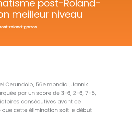
aumatisme post-Roland-
n meilleur niveau
post-roland-garros
el Cerundolo, 56e mondial, Jannik
arquée par un score de 3-6, 2-6, 7-5,
 victoires consécutives avant ce
e que cette élimination soit le début