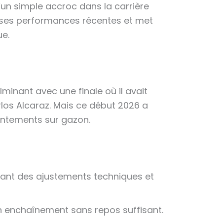
d’un simple accroc dans la carrière
e ses performances récentes et met
ue.
lminant avec une finale où il avait
los Alcaraz. Mais ce début 2026 a
ontements sur gazon.
geant des ajustements techniques et
 enchaînement sans repos suffisant.