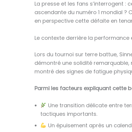
La presse et les fans s’interrogent : 
ascendante du numéro 1 mondial ? Ce
en perspective cette défaite en tena
Le contexte derrière la performance
Lors du tournoi sur terre battue, Sinn
démontré une solidité remarquable, n
montré des signes de fatigue physiq
Parmi les facteurs expliquant cette b
Une transition délicate entre te
tactiques importants.
Un épuisement après un calendr