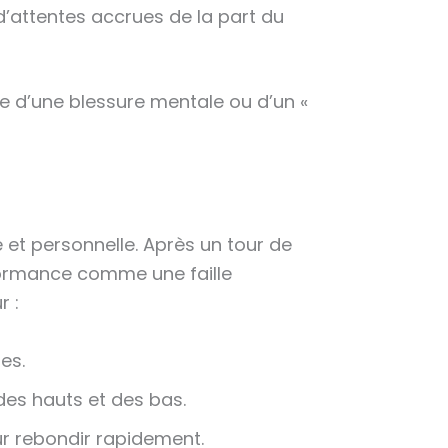
d’attentes accrues de la part du
ne d’une blessure mentale ou d’un «
et personnelle. Après un tour de
rformance comme une faille
r :
es.
des hauts et des bas.
r rebondir rapidement.