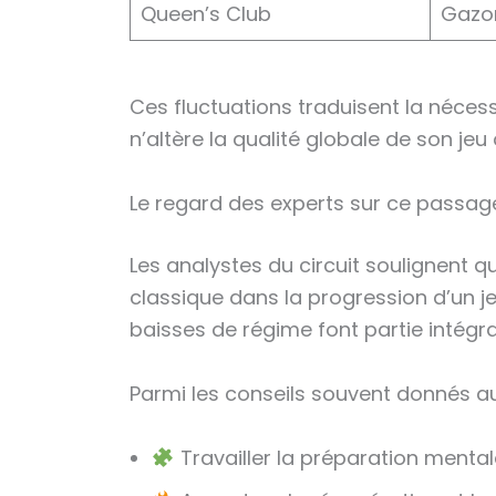
Queen’s Club
Gazo
Ces fluctuations traduisent la néces
n’altère la qualité globale de son jeu
Le regard des experts sur ce passage
Les analystes du circuit soulignent
classique dans la progression d’un j
baisses de régime font partie intégr
Parmi les conseils souvent donnés a
Travailler la préparation menta