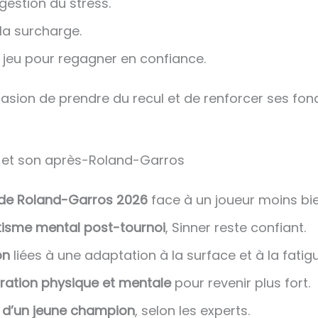
gestion du stress.
 la surcharge.
 jeu pour regagner en confiance.
asion de prendre du recul et de renforcer ses fo
ner et son après-Roland-Garros
 de Roland-Garros 2026
face à un joueur moins bie
tisme mental post-tournoi
, Sinner reste confiant.
on
liées à une adaptation à la surface et à la fatigu
ration physique et mentale
pour revenir plus fort.
e d’un jeune champion
, selon les experts.