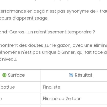
ne performance en deçà n’est pas synonyme de « t
cours d’apprentissage.
nd-Garros : un ralentissement temporaire ?
ontrent des doutes sur le gazon, avec une élimina
hénomène n’est pas unique à Sinner, qui fait face
t niveau.
Surface
Résultat
 battue
Finaliste
n
Éliminé au 2e tour