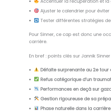
Accentuer la récupération et la 
Ajuster le calendrier pour éviter
Tester différentes stratégies de
Pour Sinner, ce cap est donc une occ
carrière.
En bref : points clés sur Jannik Sin
Défaite surprenante au 2e tour
Refus catégorique d’un trauma
Performances en deçà sur gaz
Gestion rigoureuse de sa prépa
Phase naturelle dans la carrièr