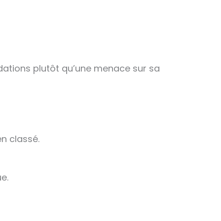
ndations plutôt qu’une menace sur sa
n classé.
e.