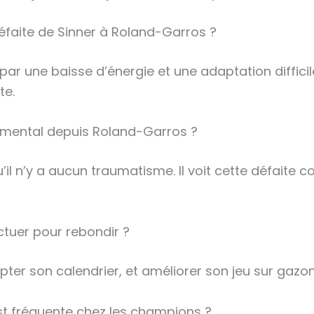
défaite de Sinner à Roland-Garros ?
par une baisse d’énergie et une adaptation diffici
te.
e mental depuis Roland-Garros ?
qu’il n’y a aucun traumatisme. Il voit cette défai
ctuer pour rebondir ?
apter son calendrier, et améliorer son jeu sur gazon
st fréquente chez les champions ?