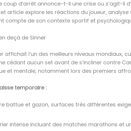
ce coup d’arrêt annonce-t-il une crise ou s’agit-il 
t article explore les réactions du joueur, analys
nt compte de son contexte sportif et psychologiq
 en deçà de Sinner
er affichait l’un des meilleurs niveaux mondiaux, cu
e cédant aucun set avant de s’incliner contre Car
ue et mentale, notamment lors des premiers affr
aisse temporaire :
rre battue et gazon, surfaces très différentes exi
ier intense incluant des matches marathons et un