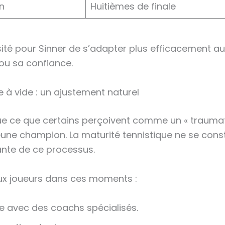
n
Huitièmes de finale
sité pour Sinner de s’adapter plus efficacement a
 ou sa confiance.
 à vide : un ajustement naturel
 que ce que certains perçoivent comme un « traum
eune champion. La maturité tennistique ne se const
ante de ce processus.
ux joueurs dans ces moments :
le avec des coachs spécialisés.