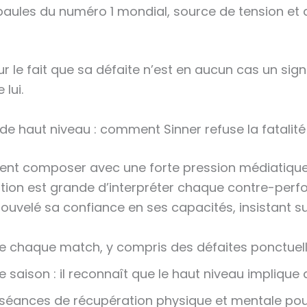
paules du numéro 1 mondial, source de tension et 
ur le fait que sa défaite n’est en aucun cas un sig
lui.
de haut niveau : comment Sinner refuse la fatalité
vent composer avec une forte pression médiatique 
tation est grande d’interpréter chaque contre-pe
ouvelé sa confiance en ses capacités, insistant su
de chaque match, y compris des défaites ponctuell
saison : il reconnaît que le haut niveau implique 
 séances de récupération physique et mentale pou