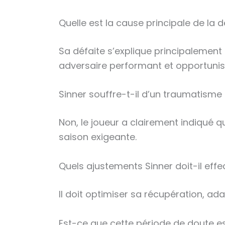
Quelle est la cause principale de la 
Sa défaite s’explique principalement 
adversaire performant et opportunis
Sinner souffre-t-il d’un traumatism
Non, le joueur a clairement indiqué 
saison exigeante.
Quels ajustements Sinner doit-il effe
Il doit optimiser sa récupération, ad
Est-ce que cette période de doute e