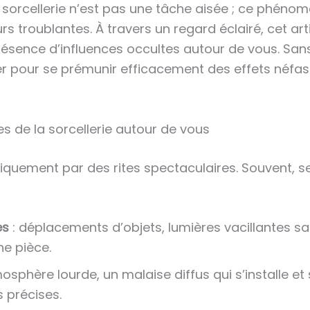
 sorcellerie n’est pas une tâche aisée ; ce phéno
s troublantes. À travers un regard éclairé, cet art
résence d’influences occultes autour de vous. Sans
r pour se prémunir efficacement des effets néfast
les de la sorcellerie autour de vous
niquement par des rites spectaculaires. Souvent, s
es
: déplacements d’objets, lumières vacillantes s
e pièce.
osphère lourde, un malaise diffus qui s’installe et 
 précises.