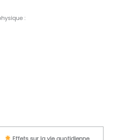
hysique :
Effets sur la vie quotidienne