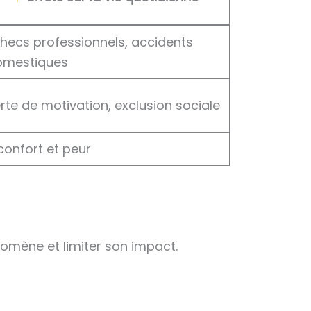
hecs professionnels, accidents
omestiques
rte de motivation, exclusion sociale
confort et peur
nomène et limiter son impact.