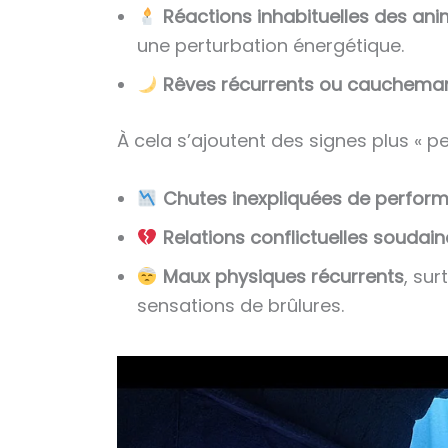
Réactions inhabituelles des an
une perturbation énergétique.
Rêves récurrents ou cauchema
À cela s’ajoutent des signes plus « p
Chutes inexpliquées de perfor
Relations conflictuelles soudai
Maux physiques récurrents
, su
sensations de brûlures.