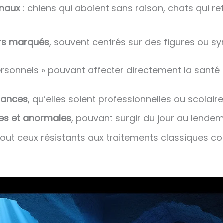
imaux
: chiens qui aboient sans raison, chats qui re
rs marqués
, souvent centrés sur des figures ou s
ersonnels » pouvant affecter directement la santé e
mances
, qu’elles soient professionnelles ou scolaire
nes et anormales
, pouvant surgir du jour au lende
rtout ceux résistants aux traitements classiques 