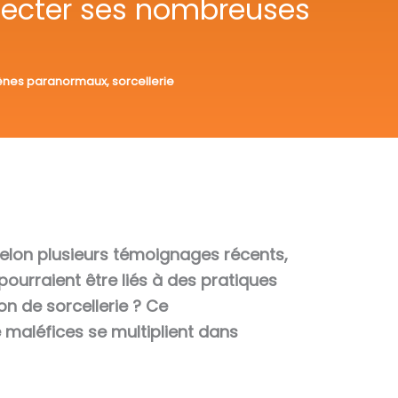
étecter ses nombreuses
nes paranormaux
,
sorcellerie
. Selon plusieurs témoignages récents,
ourraient être liés à des pratiques
n de sorcellerie ? Ce
maléfices se multiplient dans