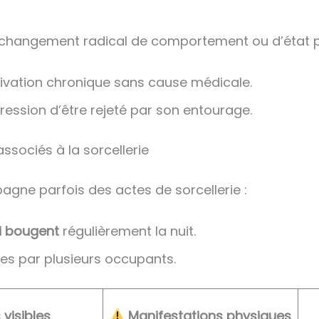
n changement radical de comportement ou d’état p
tivation chronique sans cause médicale.
ression d’être rejeté par son entourage.
ssociés à la sorcellerie
agne parfois des actes de sorcellerie :
i bougent
régulièrement la nuit.
es par plusieurs occupants.
visibles
Manifestations physiques