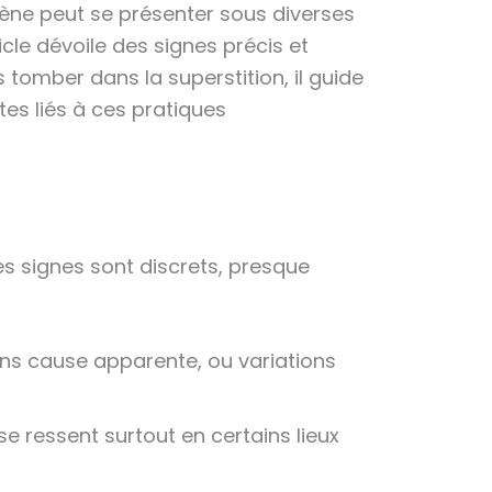
mène peut se présenter sous diverses
icle dévoile des signes précis et
 tomber dans la superstition, il guide
es liés à ces pratiques
es signes sont discrets, presque
ans cause apparente, ou variations
se ressent surtout en certains lieux