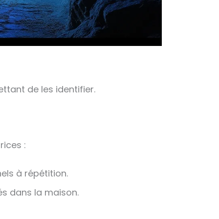
ant de les identifier.
rices :
ls à répétition.
és dans la maison.