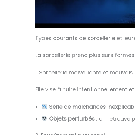
Types courants de sorcellerie et leur
La sorcellerie prend plusieurs forme
1. Sorcellerie malveillante et mauvais
Elle vise à nuire intentionnellement e
Série de malchances inexplicab
Objets perturbés
: on retrouve 