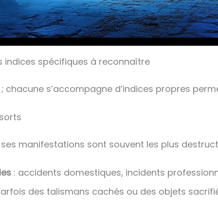
s indices spécifiques à reconnaître
s ; chacune s’accompagne d’indices propres permett
 sorts
t ses manifestations sont souvent les plus destruct
les
: accidents domestiques, incidents professionne
parfois des talismans cachés ou des objets sacrifi