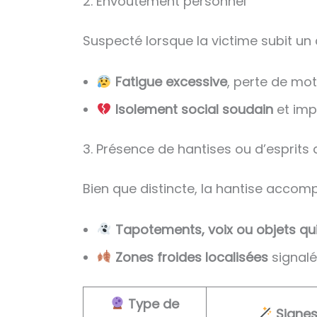
2. Envoûtement personnel
Suspecté lorsque la victime subit u
Fatigue excessive
, perte de mo
Isolement social soudain
et imp
3. Présence de hantises ou d’esprits a
Bien que distincte, la hantise accomp
Tapotements, voix ou objets qu
Zones froides localisées
signalé
Type de
Signes 