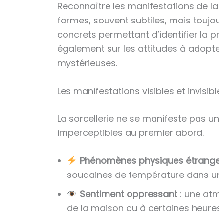
Reconnaître les manifestations de la
formes, souvent subtiles, mais toujour
concrets permettant d’identifier la p
également sur les attitudes à adopte
mystérieuses.
Les manifestations visibles et invisib
La sorcellerie ne se manifeste pas u
imperceptibles au premier abord.
Phénomènes physiques étrang
soudaines de température dans un
Sentiment oppressant
: une atm
de la maison ou à certaines heures