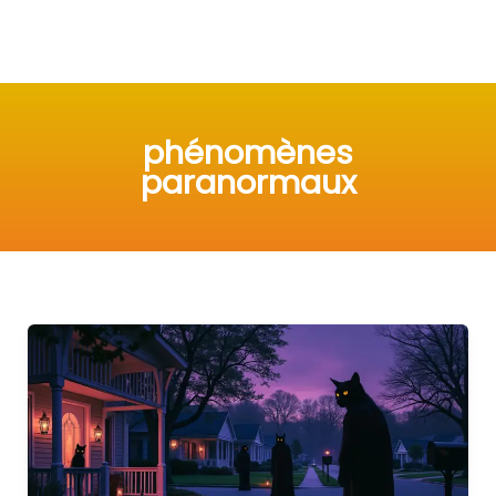
phénomènes
paranormaux