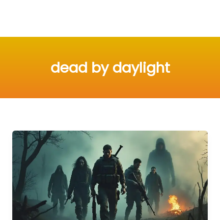
dead by daylight