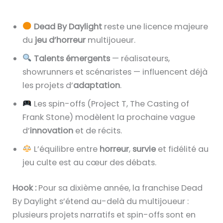
Dead By Daylight
reste une licence majeure
du
jeu d’horreur
multijoueur.
Talents émergents
— réalisateurs,
showrunners et scénaristes — influencent déjà
les projets d’
adaptation
.
Les spin-offs (Project T, The Casting of
Frank Stone) modèlent la prochaine vague
d’
innovation
et de récits.
L’équilibre entre
horreur
,
survie
et fidélité au
jeu culte est au cœur des débats.
Hook :
Pour sa dixième année, la franchise Dead
By Daylight s’étend au-delà du multijoueur :
plusieurs projets narratifs et spin-offs sont en