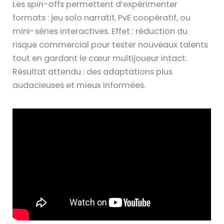
Les spin-offs permettent d’expérimenter
formats : jeu solo narratif, PvE coopératif, ou
mini-séries interactives. Effet : réduction du
risque commercial pour tester nouveaux talents
tout en gardant le cœur multijoueur intact.
Résultat attendu : des adaptations plus
audacieuses et mieux informées.