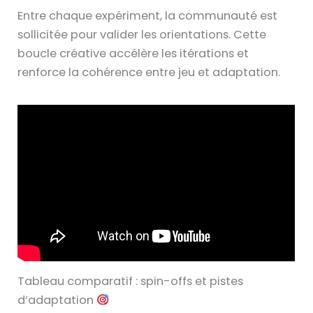
Entre chaque expériment, la communauté est
sollicitée pour valider les orientations. Cette
boucle créative accélère les itérations et
renforce la cohérence entre jeu et adaptation.
Tableau comparatif : spin-offs et pistes
d’adaptation