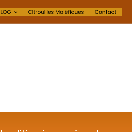
BLOG
Citrouilles Maléfiques
Contact