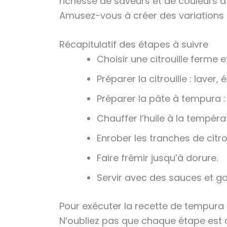
richesse de saveurs et de couleurs à
Amusez-vous à créer des variations 
Récapitulatif des étapes à suivre
Choisir une citrouille ferme 
Préparer la citrouille : laver,
Préparer la pâte à tempura : 
Chauffer l’huile à la tempéra
Enrober les tranches de citro
Faire frémir jusqu’à dorure.
Servir avec des sauces et ga
Pour exécuter la recette de tempura de
N’oubliez pas que chaque étape est c