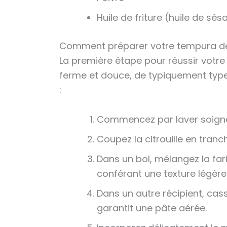
Huile de friture (huile de sé
Comment préparer votre tempura de c
La première étape pour réussir votre 
ferme et douce, de typiquement type 
:
Commencez par laver soigneus
Coupez la citrouille en tran
Dans un bol, mélangez la far
conférant une texture légère 
Dans un autre récipient, casse
garantit une pâte aérée.