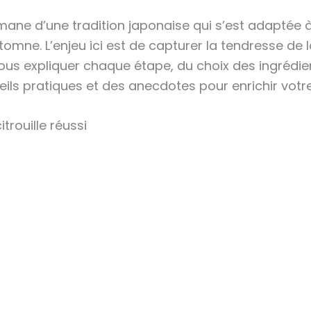
mane d’une tradition japonaise qui s’est adaptée à
utomne. L’enjeu ici est de capturer la tendresse de l
vous expliquer chaque étape, du choix des ingrédient
ils pratiques et des anecdotes pour enrichir votre
trouille réussi