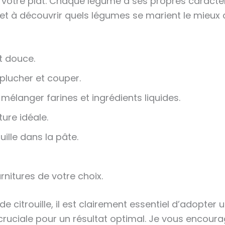
 votre plat. Chaque légume a ses propres caractéri
et à découvrir quels légumes se marient le mieux 
et douce.
 éplucher et couper.
mélanger farines et ingrédients liquides.
ture idéale.
uille dans la pâte.
rnitures de votre choix.
 citrouille, il est clairement essentiel d’adopter u
ruciale pour un résultat optimal. Je vous encour