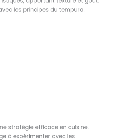
stiques, apportant texture et goût.
avec les principes du tempura.
ne stratégie efficace en cuisine.
age à expérimenter avec les