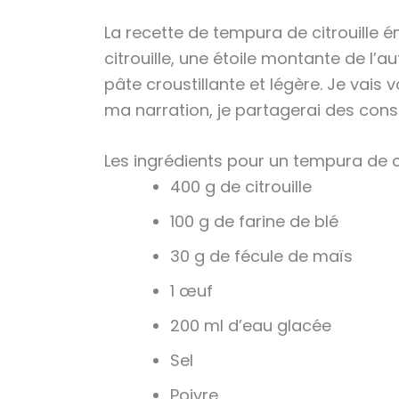
La recette de tempura de citrouille é
citrouille, une étoile montante de l’a
pâte croustillante et légère. Je vais 
ma narration, je partagerai des conse
Les ingrédients pour un tempura de ci
400 g de citrouille
100 g de farine de blé
30 g de fécule de maïs
1 œuf
200 ml d’eau glacée
Sel
Poivre