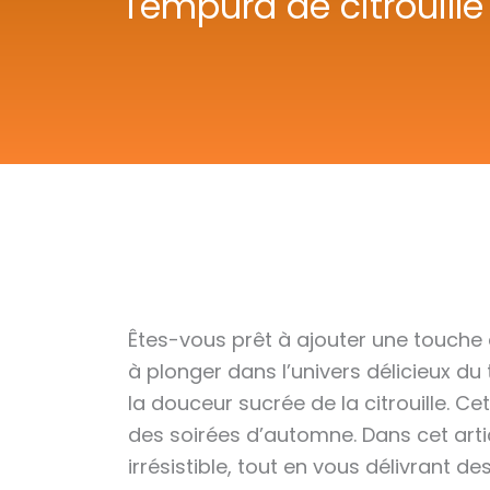
Tempura de citrouille 
Êtes-vous prêt à ajouter une touche
à plonger dans l’univers délicieux du t
la douceur sucrée de la citrouille. C
des soirées d’automne. Dans cet artic
irrésistible, tout en vous délivrant d