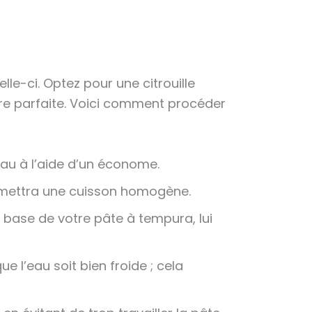
le-ci. Optez pour une citrouille
ure parfaite. Voici comment procéder
eau à l’aide d’un économe.
permettra une cuisson homogène.
a base de votre pâte à tempura, lui
ue l’eau soit bien froide ; cela