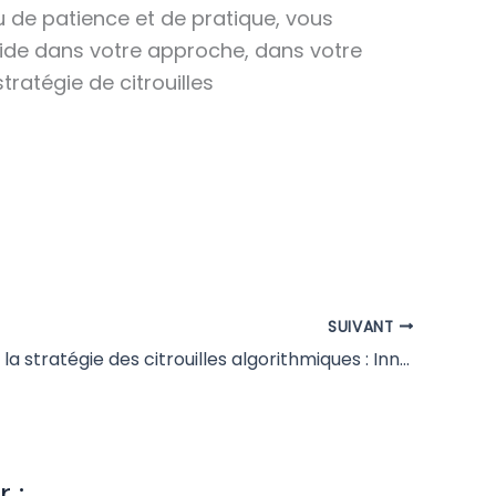
u de patience et de pratique, vous
éside dans votre approche, dans votre
tratégie de citrouilles
SUIVANT
Analyse de la stratégie des citrouilles algorithmiques : Innovations et Défis dans le Marché Numérique
 :