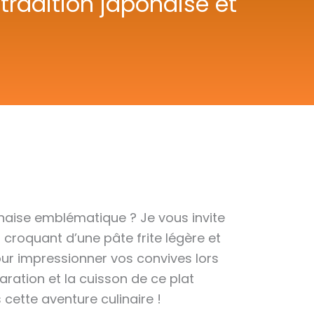
 tradition japonaise et
naise emblématique ? Je vous invite
la croquant d’une pâte frite légère et
pour impressionner vos convives lors
aration et la cuisson de ce plat
 cette aventure culinaire !