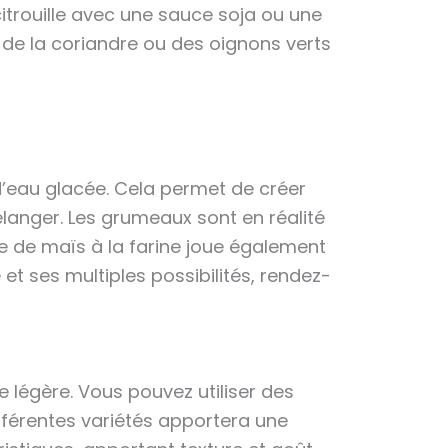
trouille avec une sauce soja ou une
de la coriandre ou des oignons verts
 d’eau glacée. Cela permet de créer
mélanger. Les grumeaux sont en réalité
cule de maïs à la farine joue également
e et ses multiples possibilités, rendez-
 légère. Vous pouvez utiliser des
fférentes variétés apportera une