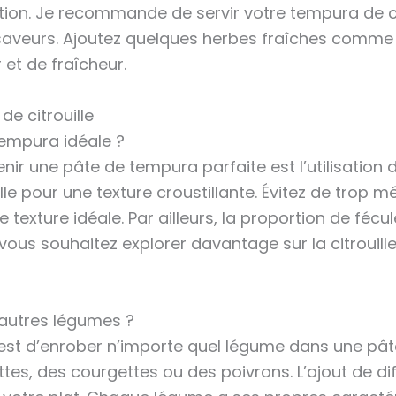
tion. Je recommande de servir votre tempura de ci
aveurs. Ajoutez quelques herbes fraîches comme 
et de fraîcheur.
e citrouille
tempura idéale ?
nir une pâte de tempura parfaite est l’utilisation
lle pour une texture croustillante. Évitez de trop 
tte texture idéale. Par ailleurs, la proportion de fé
i vous souhaitez explorer davantage sur la citrouill
’autres légumes ?
st d’enrober n’importe quel légume dans une pâte
s, des courgettes ou des poivrons. L’ajout de di