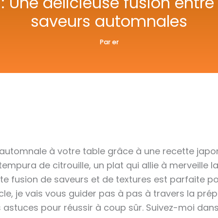
: Une délicieuse fusion entre
saveurs automnales
Par
er
 automnale à votre table grâce à une recette japo
empura de citrouille, un plat qui allie à merveille 
ette fusion de saveurs et de textures est parfaite 
le, je vais vous guider pas à pas à travers la prép
es astuces pour réussir à coup sûr. Suivez-moi dans