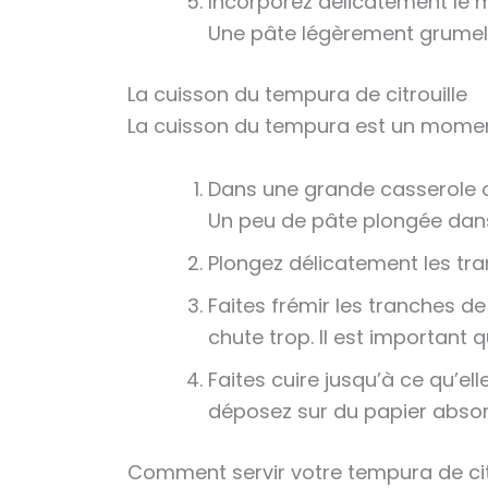
Incorporez délicatement le mé
Une pâte légèrement grumele
La cuisson du tempura de citrouille
La cuisson du tempura est un moment
Dans une grande casserole ou 
Un peu de pâte plongée dans l
Plongez délicatement les tr
Faites frémir les tranches de
chute trop. Il est important 
Faites cuire jusqu’à ce qu’e
déposez sur du papier absorb
Comment servir votre tempura de citr