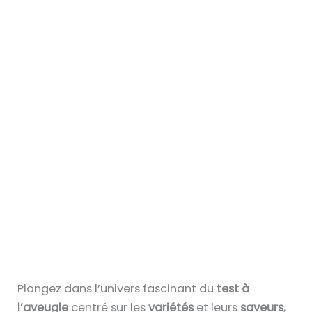
Plongez dans l’univers fascinant du
test à
l’aveugle
centré sur les
variétés
et leurs
saveurs
,