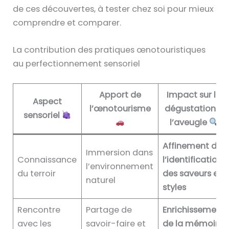
de ces découvertes, à tester chez soi pour mieux
comprendre et comparer.
La contribution des pratiques œnotouristiques
au perfectionnement sensoriel
Apport de
Impact sur la
Aspect
l’œnotourisme
dégustation à
sensoriel
l’aveugle
Affinement de
Immersion dans
Connaissance
l’identification
l’environnement
du terroir
des saveurs et
naturel
styles
Rencontre
Partage de
Enrichissement
avec les
savoir-faire et
de la mémoire