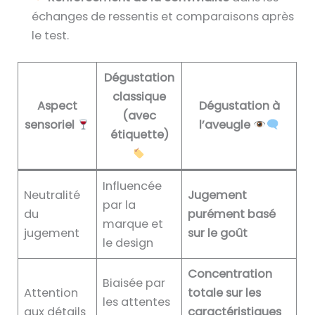
échanges de ressentis et comparaisons après
le test.
Dégustation
classique
Aspect
Dégustation à
(avec
sensoriel
l’aveugle
étiquette)
Influencée
Neutralité
Jugement
par la
du
purément basé
marque et
jugement
sur le goût
le design
Concentration
Biaisée par
Attention
totale sur les
les attentes
aux détails
caractéristiques