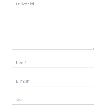
Écrivez
ici…
Nom*
E-
mail*
Site