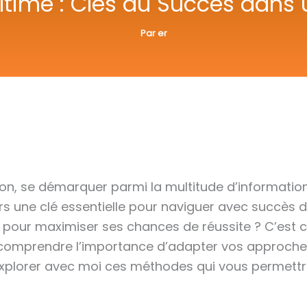
 Ultime : Clés du Succès dan
Par
er
, se démarquer parmi la multitude d’informations 
lors une clé essentielle pour naviguer avec succè
ur maximiser ses chances de réussite ? C’est ce
 comprendre l’importance d’adapter vos approches
 explorer avec moi ces méthodes qui vous permettro