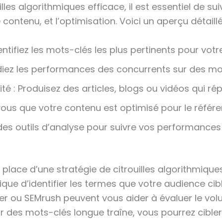
lles algorithmiques efficace, il est essentiel de su
e contenu, et l’optimisation. Voici un aperçu détaill
tifiez les mots-clés les plus pertinents pour votr
udiez les performances des concurrents sur des mo
é : Produisez des articles, blogs ou vidéos qui ré
vous que votre contenu est optimisé pour le référ
z des outils d’analyse pour suivre vos performances 
place d’une stratégie de citrouilles algorithmiqu
ue d’identifier les termes que votre audience cibl
 ou SEMrush peuvent vous aider à évaluer le vol
r des mots-clés longue traîne, vous pourrez cibler