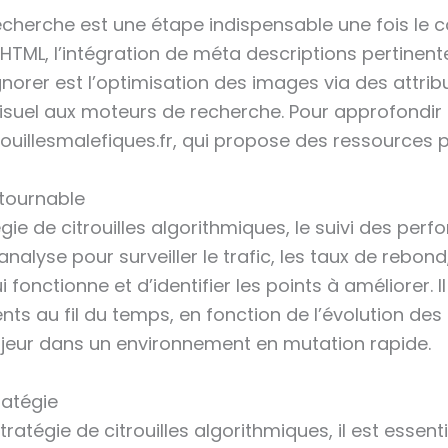
echerche est une étape indispensable une fois le 
ML, l’intégration de méta descriptions pertinentes, 
gnorer est l’optimisation des images via des attri
suel aux moteurs de recherche. Pour approfondir l
ouillesmalefiques.fr, qui propose des ressources 
ntournable
ie de citrouilles algorithmiques, le suivi des perf
analyse pour surveiller le trafic, les taux de rebon
onctionne et d’identifier les points à améliorer. I
ts au fil du temps, en fonction de l’évolution d
ajeur dans un environnement en mutation rapide.
ratégie
tratégie de citrouilles algorithmiques, il est essent