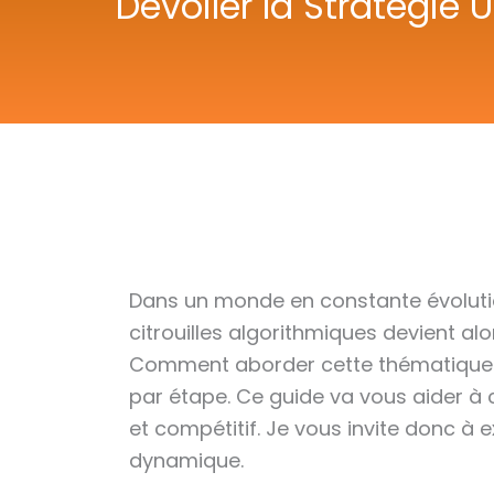
Dévoiler la Stratégie
Dans un monde en constante évolution
citrouilles algorithmiques devient a
Comment aborder cette thématique po
par étape. Ce guide va vous aider à
et compétitif. Je vous invite donc à
dynamique.