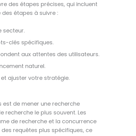
ivre des étapes précises, qui incluent
é des étapes à suivre :
e secteur.
ts-clés spécifiques.
pondent aux attentes des utilisateurs.
encement naturel.
et ajuster votre stratégie.
es est de mener une recherche
e recherche le plus souvent. Les
ume de recherche et la concurrence
 des requêtes plus spécifiques, ce