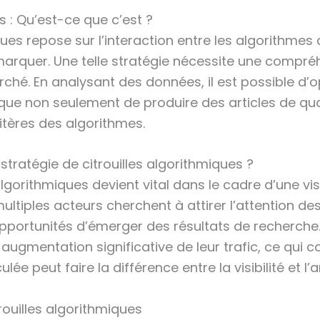
s : Qu’est-ce que c’est ?
iques repose sur l’interaction entre les algorithme
marquer. Une telle stratégie nécessite une compré
é. En analysant des données, il est possible d’op
plique non seulement de produire des articles de q
itères des algorithmes.
stratégie de citrouilles algorithmiques ?
lgorithmiques devient vital dans le cadre d’une vis
ltiples acteurs cherchent à attirer l’attention d
pportunités d’émerger des résultats de recherche. L
ugmentation significative de leur trafic, ce qui c
culée peut faire la différence entre la visibilité et l
rouilles algorithmiques