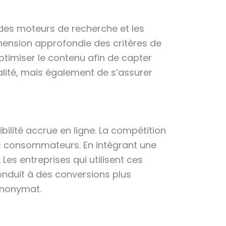
s des moteurs de recherche et les
hension approfondie des critères de
timiser le contenu afin de capter
ualité, mais également de s’assurer
ibilité accrue en ligne. La compétition
es consommateurs. En intégrant une
es entreprises qui utilisent ces
onduit à des conversions plus
’anonymat.