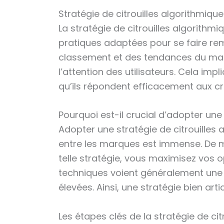
Stratégie de citrouilles algorithmique
La stratégie de citrouilles algorithm
pratiques adaptées pour se faire re
classement et des tendances du march
l’attention des utilisateurs. Cela im
qu’ils répondent efficacement aux cr
Pourquoi est-il crucial d’adopter une 
Adopter une stratégie de citrouilles a
entre les marques est immense. De mu
telle stratégie, vous maximisez vos o
techniques voient généralement une a
élevées. Ainsi, une stratégie bien arti
Les étapes clés de la stratégie de cit