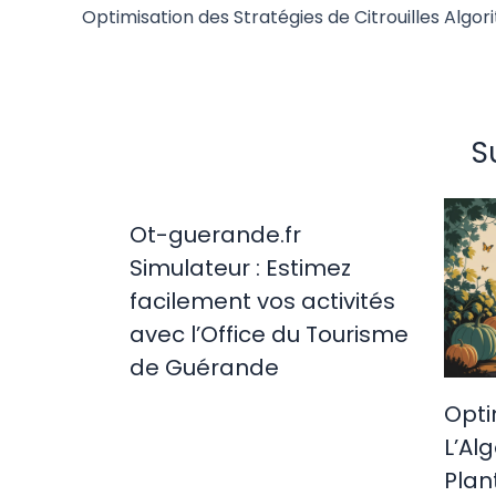
S
Ot-guerande.fr
Simulateur : Estimez
facilement vos activités
avec l’Office du Tourisme
de Guérande
Opti
L’Al
Plan