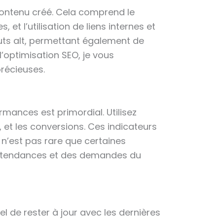
contenu créé. Cela comprend le
et l’utilisation de liens internes et
buts alt, permettant également de
’optimisation SEO, je vous
précieuses.
ormances est primordial. Utilisez
d, et les conversions. Ces indicateurs
l n’est pas rare que certaines
es tendances et des demandes du
iel de rester à jour avec les dernières