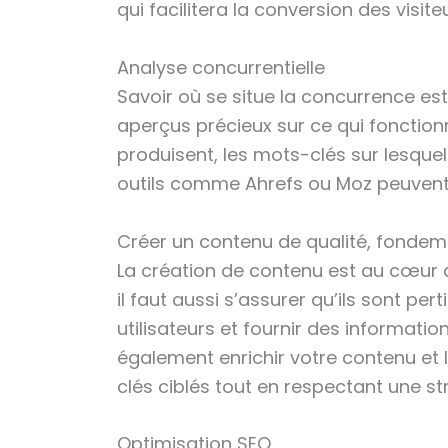
qui facilitera la conversion des visiteu
Analyse concurrentielle
Savoir où se situe la concurrence es
aperçus précieux sur ce qui fonction
produisent, les mots-clés sur lesquels
outils comme Ahrefs ou Moz peuvent s
Créer un contenu de qualité, fondeme
La création de contenu est au cœur de 
il faut aussi s’assurer qu’ils sont p
utilisateurs et fournir des informati
également enrichir votre contenu et 
clés ciblés tout en respectant une st
Optimisation SEO