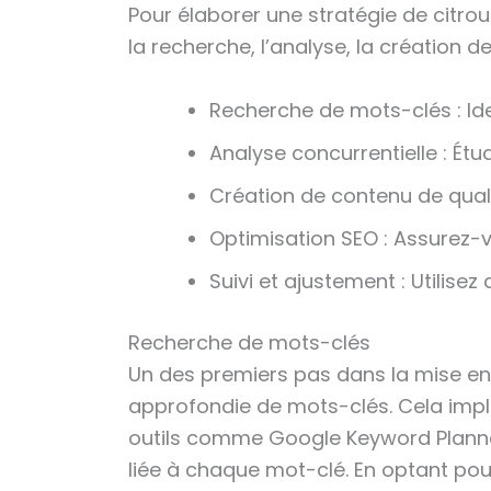
Pour élaborer une stratégie de citroui
la recherche, l’analyse, la création d
Recherche de mots-clés : Iden
Analyse concurrentielle : Ét
Création de contenu de qualit
Optimisation SEO : Assurez-
Suivi et ajustement : Utilise
Recherche de mots-clés
Un des premiers pas dans la mise en 
approfondie de mots-clés. Cela impliq
outils comme Google Keyword Planner
liée à chaque mot-clé. En optant pou