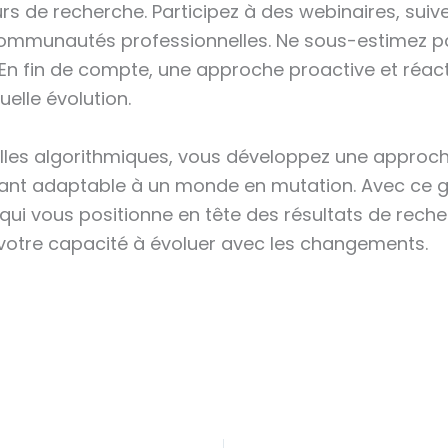
 de recherche. Participez à des webinaires, suive
ommunautés professionnelles. Ne sous-estimez pa
. En fin de compte, une approche proactive et réacti
elle évolution.
illes algorithmiques, vous développez une approche
stant adaptable à un monde en mutation. Avec ce 
qui vous positionne en tête des résultats de rech
e votre capacité à évoluer avec les changements.