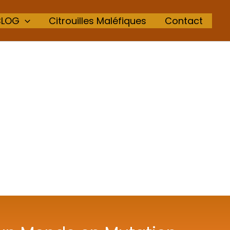
BLOG
Citrouilles Maléfiques
Contact