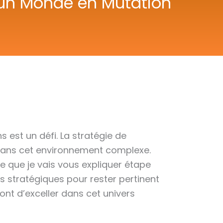
s un Monde en Mutation
est un défi. La stratégie de
s dans cet environnement complexe.
 que je vais vous expliquer étape
 stratégiques pour rester pertinent
nt d’exceller dans cet univers