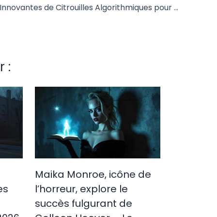
Stratégies Innovantes de Citrouilles Algorithmiques pour Renforcer la Résistance aux Intempéries
 :
Maika Monroe, icône de
es
l’horreur, explore le
succès fulgurant de