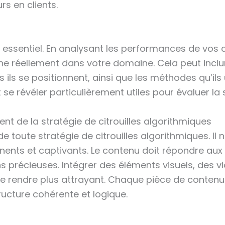
rs en clients.
t essentiel. En analysant les performances de vos
ne réellement dans votre domaine. Cela peut inclur
 ils se positionnent, ainsi que les méthodes qu’ils 
e révéler particulièrement utiles pour évaluer la 
nt de la stratégie de citrouilles algorithmiques
toute stratégie de citrouilles algorithmiques. Il ne
ertinents et captivants. Le contenu doit répondre a
ons précieuses. Intégrer des éléments visuels, des 
le rendre plus attrayant. Chaque pièce de conten
ructure cohérente et logique.