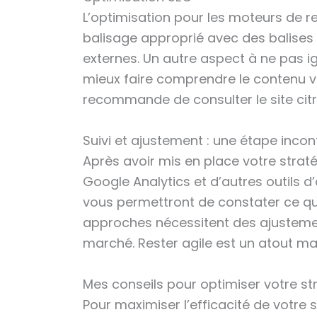
L’optimisation pour les moteurs de r
balisage approprié avec des balises HT
externes. Un autre aspect à ne pas i
mieux faire comprendre le contenu vi
recommande de consulter le site citr
Suivi et ajustement : une étape inco
Après avoir mis en place votre stratég
Google Analytics et d’autres outils d’
vous permettront de constater ce qui f
approches nécessitent des ajustemen
marché. Rester agile est un atout m
Mes conseils pour optimiser votre st
Pour maximiser l’efficacité de votre s