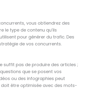
 concurrents, vous obtiendrez des
e le type de contenu qu’ils
utilisent pour générer du trafic. Des
stratégie de vos concurrents.
 suffit pas de produire des articles ;
ux questions que se posent vos
vidéos ou des infographies peut
u doit être optimisée avec des mots-