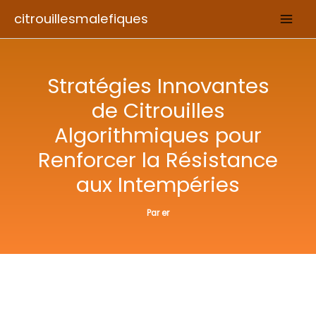
Aller
citrouillesmalefiques
au
contenu
Stratégies Innovantes
de Citrouilles
Algorithmiques pour
Renforcer la Résistance
aux Intempéries
Par
er