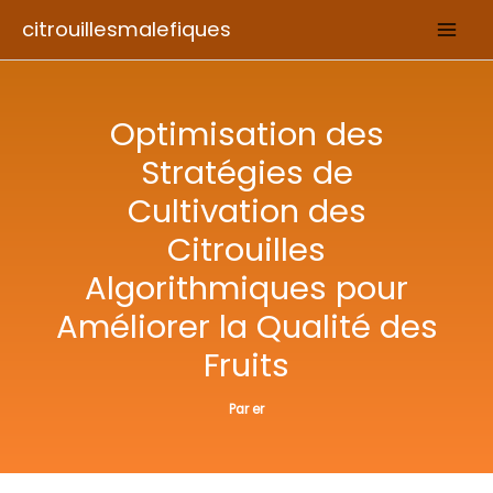
Aller
citrouillesmalefiques
au
contenu
Optimisation des
Stratégies de
Cultivation des
Citrouilles
Algorithmiques pour
Améliorer la Qualité des
Fruits
Par
er