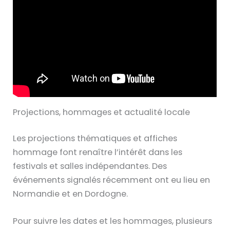
Projections, hommages et actualité locale
Les projections thématiques et affiches
hommage font renaître l’intérêt dans les
festivals et salles indépendantes. Des
événements signalés récemment ont eu lieu en
Normandie et en Dordogne.
Pour suivre les dates et les hommages, plusieurs