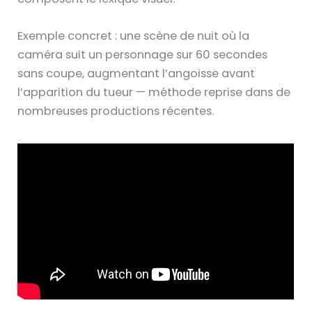
Exemple concret : une scène de nuit où la
caméra suit un personnage sur 60 secondes
sans coupe, augmentant l’angoisse avant
l’apparition du tueur — méthode reprise dans de
nombreuses productions récentes.