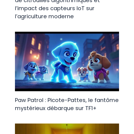
de citrouilles algorithmiques et
l’impact des capteurs IoT sur
l’agriculture moderne
Paw Patrol : Picote-Pattes, le fantôme
mystérieux débarque sur TF1+