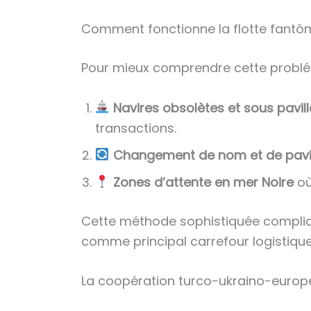
Comment fonctionne la flotte fantô
Pour mieux comprendre cette problémat
Navires obsolètes et sous pavi
transactions.
Changement de nom et de pavi
Zones d’attente en mer Noire
où
Cette méthode sophistiquée complique
comme principal carrefour logistique
La coopération turco-ukraino-europée