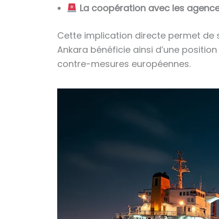
La coopération avec les agence
Cette implication directe permet de 
Ankara bénéficie ainsi d’une position
contre-mesures européennes.