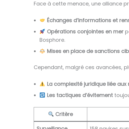
Face à cette menace, une alliance pr
Échanges d’informations et re
Opérations conjointes en mer
po
Bosphore.
Mises en place de sanctions cib
Cependant, malgré ces avancées, plus
La complexité juridique liée aux m
Les tactiques d’évitement
toujou
Critère
Surveillance
158 navires su