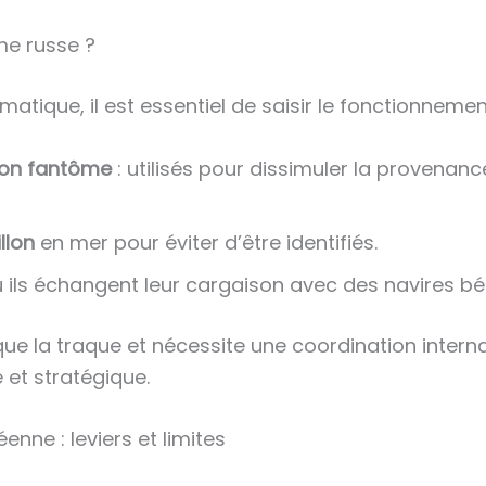
me russe ?
ique, il est essentiel de saisir le fonctionnement
llon fantôme
: utilisés pour dissimuler la provenan
llon
en mer pour éviter d’être identifiés.
 ils échangent leur cargaison avec des navires béné
 la traque et nécessite une coordination internat
 et stratégique.
nne : leviers et limites