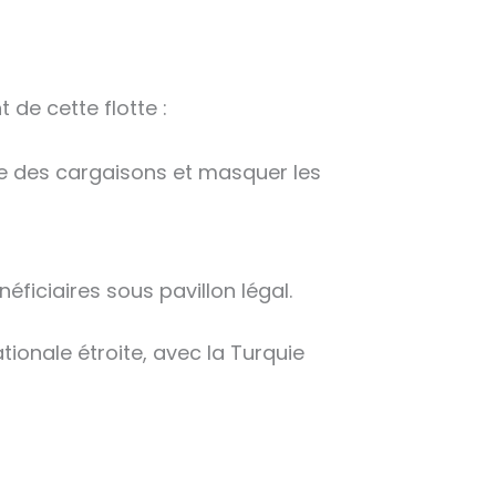
 de cette flotte :
ce des cargaisons et masquer les
ficiaires sous pavillon légal.
ionale étroite, avec la Turquie