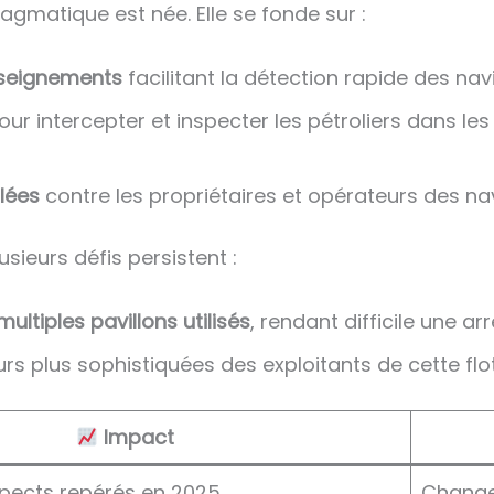
agmatique est née. Elle se fonde sur :
nseignements
facilitant la détection rapide des nav
ur intercepter et inspecter les pétroliers dans le
lées
contre les propriétaires et opérateurs des navi
ieurs défis persistent :
ultiples pavillons utilisés
, rendant difficile une arr
rs plus sophistiquées des exploitants de cette flot
Impact
spects repérés en 2025
Change