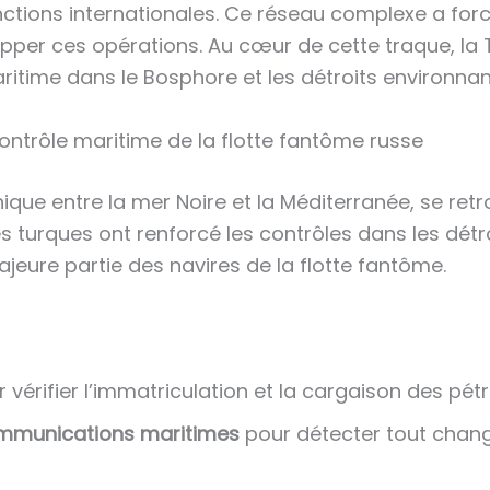
nctions internationales. Ce réseau complexe a forc
opper ces opérations. Au cœur de cette traque, la T
ritime dans le Bosphore et les détroits environnan
 contrôle maritime de la flotte fantôme russe
ique entre la mer Noire et la Méditerranée, se ret
és turques ont renforcé les contrôles dans les dét
jeure partie des navires de la flotte fantôme.
 vérifier l’immatriculation et la cargaison des pétr
ommunications maritimes
pour détecter tout chan