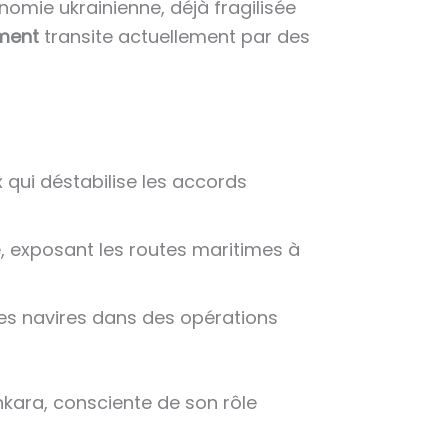
omie ukrainienne, déjà fragilisée
ement
transite actuellement par des
x qui déstabilise les accords
te, exposant les routes maritimes à
ces navires dans des opérations
nkara, consciente de son rôle