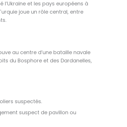
é l’Ukraine et les pays européens à
urquie joue un rôle central, entre
ts.
rouve au centre d’une bataille navale
roits du Bosphore et des Dardanelles,
oliers suspectés.
gement suspect de pavillon ou