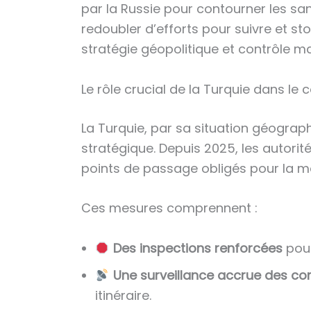
par la Russie pour contourner les sa
redoubler d’efforts pour suivre et st
stratégie géopolitique et contrôle ma
Le rôle crucial de la Turquie dans le
La Turquie, par sa situation géograph
stratégique. Depuis 2025, les autorit
points de passage obligés pour la ma
Ces mesures comprennent :
Des inspections renforcées
pour
Une surveillance accrue des c
itinéraire.