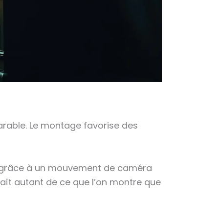
parable. Le montage favorise des
os grâce à un mouvement de caméra
naît autant de ce que l’on montre que