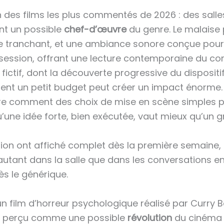
des films les plus commentés de 2026 : des salles
ent un possible
chef-d’œuvre
du genre. Le malaise 
tranchant, et une ambiance sonore conçue pour re
session, offrant une lecture contemporaine du con
ictif, dont la découverte progressive du dispositif
un petit budget peut créer un impact énorme. Le 
tre comment des choix de mise en scène simples 
 qu’une idée forte, bien exécutée, vaut mieux qu’un 
sion ont affiché complet dès la première semaine,
autant dans la salle que dans les conversations en 
ès le générique.
n film d’horreur psychologique réalisé par Curry Ba
est perçu comme une possible
révolution
du cinéma d