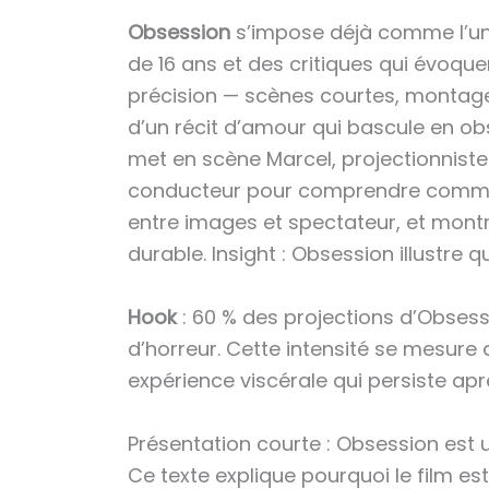
Obsession
s’impose déjà comme l’un 
de 16 ans et des critiques qui évoqu
précision — scènes courtes, montage 
d’un récit d’amour qui bascule en ob
met en scène Marcel, projectionniste f
conducteur pour comprendre comment 
entre images et spectateur, et mon
durable. Insight : Obsession illustre
Hook
: 60 % des projections d’Obses
d’horreur. Cette intensité se mesure 
expérience viscérale qui persiste apr
Présentation courte : Obsession est u
Ce texte explique pourquoi le film 