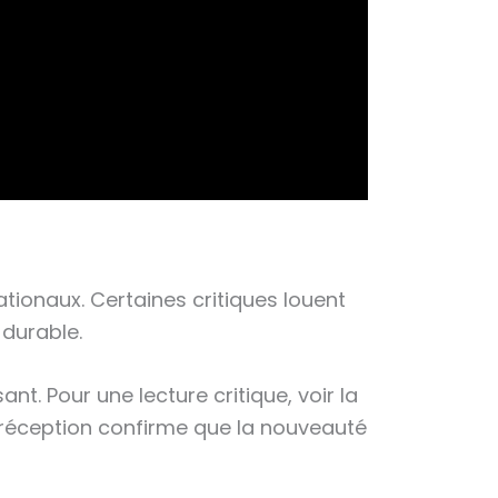
ationaux. Certaines critiques louent
 durable.
t. Pour une lecture critique, voir la
la réception confirme que la nouveauté