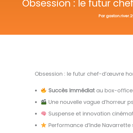
Obsession : le futur che
Par
gaston.river.
Obsession : le futur chef-d’œuvre hor
Succès immédiat
au box-office 
Une nouvelle vague d’horreur p
Suspense et innovation cinémat
Performance d’Inde Navarrette