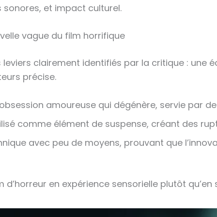
 sonores, et impact culturel.
lle vague du film horrifique
leviers clairement identifiés par la critique : une
teurs précise.
ne obsession amoureuse qui dégénère, servie par d
ilisé comme élément de suspense, créant des rupt
hnique avec peu de moyens, prouvant que l’innov
lm d’horreur en expérience sensorielle plutôt qu’en