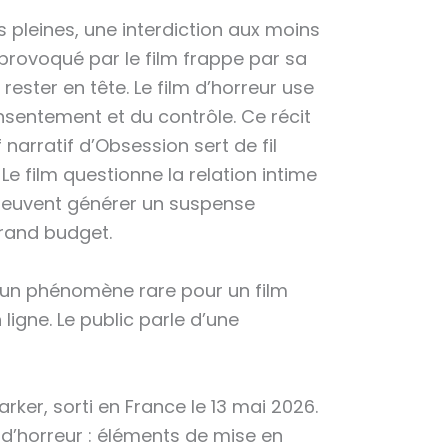
 pleines, une interdiction aux moins
provoqué par le film frappe par sa
ster en tête. Le film d’horreur use
sentement et du contrôle. Ce récit
 narratif d’Obsession sert de fil
film questionne la relation intime
peuvent générer un suspense
grand budget.
 un phénomène rare pour un film
ligne. Le public parle d’une
rker, sorti en France le 13 mai 2026.
’horreur : éléments de mise en