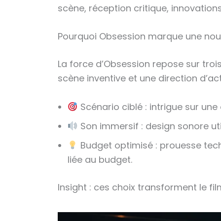
scène, réception critique, innovations
Pourquoi Obsession marque une nouve
La force d’Obsession repose sur trois 
scène inventive et une direction d’ac
Scénario ciblé : intrigue sur u
Son immersif : design sonore ut
Budget optimisé : prouesse tec
liée au budget.
Insight : ces choix transforment le fi