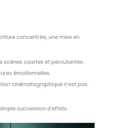
 écriture concentrée, une mise en
es scènes courtes et percutantes.
ures émotionnelles.
ation cinématographique n’est pas
 simple succession d’effets.