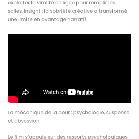
exploiter la viralité en ligne pour remplir les
salles. Insight : la sobriété créative a transformé
une limite en avantage narratif.
La mécanique de la peur : psychologie, suspense
et obsession
Le film s’appuie sur des ressorts psychologiques