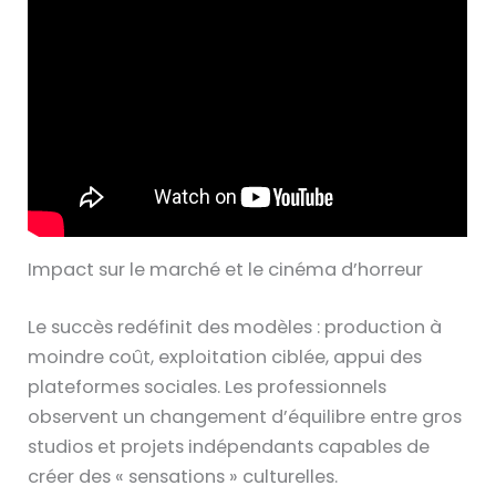
Impact sur le marché et le cinéma d’horreur
Le succès redéfinit des modèles : production à
moindre coût, exploitation ciblée, appui des
plateformes sociales. Les professionnels
observent un changement d’équilibre entre gros
studios et projets indépendants capables de
créer des « sensations » culturelles.