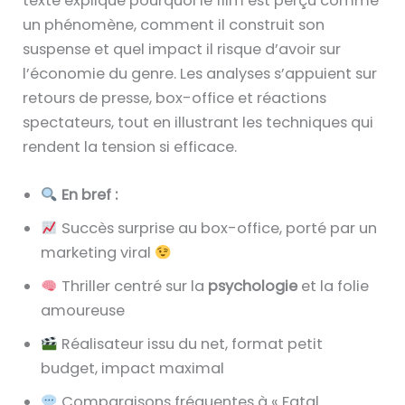
texte explique pourquoi le film est perçu comme
un phénomène, comment il construit son
suspense et quel impact il risque d’avoir sur
l’économie du genre. Les analyses s’appuient sur
retours de presse, box-office et réactions
spectateurs, tout en illustrant les techniques qui
rendent la tension si efficace.
En bref :
Succès surprise au box-office, porté par un
marketing viral
Thriller centré sur la
psychologie
et la folie
amoureuse
Réalisateur issu du net, format petit
budget, impact maximal
Comparaisons fréquentes à « Fatal